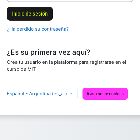
Inicio de sesión
¿Ha perdido su contraseña?
¿Es su primera vez aquí?
Crea tu usuario en la plataforma para registrarse en el
curso de MIT
Español - Argentina ‎(es_ar)‎
Aviso sobre cookies