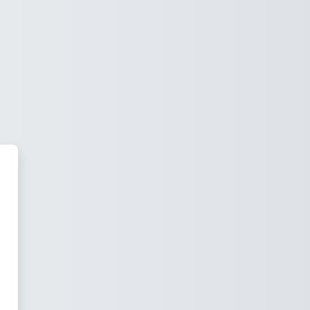
en Campus Mutual IT